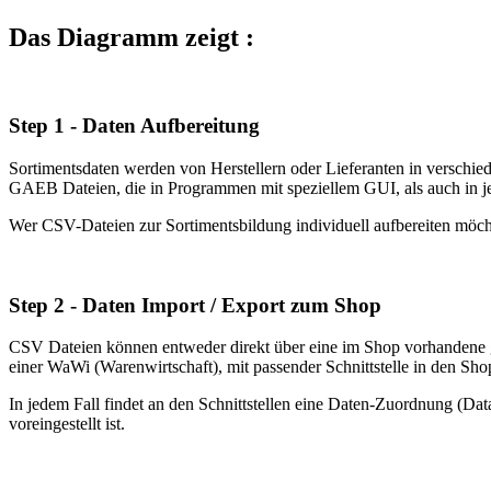
Das Diagramm zeigt :
Step 1 - Daten Aufbereitung
Sortimentsdaten werden von Herstellern oder Lieferanten in versch
GAEB Dateien, die in Programmen mit speziellem GUI, als auch in jed
Wer CSV-Dateien zur Sortimentsbildung individuell aufbereiten möcht
Step 2 - Daten Import / Export zum Shop
CSV Dateien können entweder direkt über eine im Shop vorhandene g
einer WaWi (Warenwirtschaft), mit passender Schnittstelle in den Shop
In jedem Fall findet an den Schnittstellen eine Daten-Zuordnung (D
voreingestellt ist.