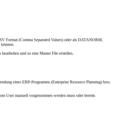
ei im CSV Format (Comma Separated Values) oder als DATANORM,
n können.
earbeiten und so eine Master File erstellen.
erwendung eines ERP-Programms (Enterprise Resource Planning) bzw.
re vom User manuell vorgenommen werden muss oder bereits