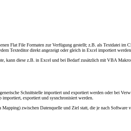
iedenen Flat File Formaten zur Verfügung gestellt; z.B. als Textdat
em Texteditor direkt angezeigt oder gleich in Excel importiert werde
e, kann diese z.B. in Excel und bei Bedarf zusätzlich mit VBA Makros b
enerische Schnittstelle importiert und exportiert werden oder bei V
 importiert, exportiert und sysnchronisiert werden.
ata Mapping) zwischen Datenquelle und Ziel statt, die je nach Softwa