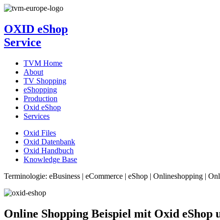
OXID eShop
Service
TVM Home
About
TV Shopping
eShopping
Production
Oxid eShop
Services
Oxid Files
Oxid Datenbank
Oxid Handbuch
Knowledge Base
Terminologie: eBusiness | eCommerce | eShop | Onlineshopping | On
Online Shopping Beispiel mit Oxid eSho